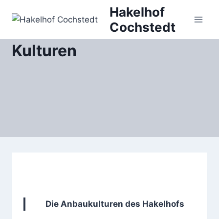
Zum
Hakelhof
Inhalt
Cochstedt
springen
Kulturen
Die Anbaukulturen des Hakelhofs